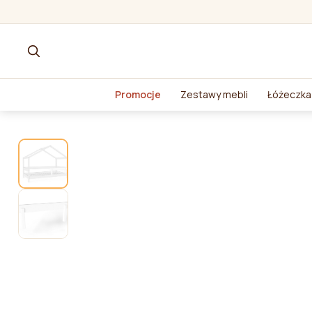
Promocje
Zestawy mebli
Łóżeczka 