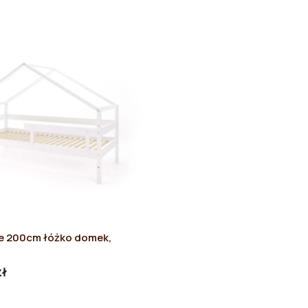
e 200cm łóżko domek,
zł