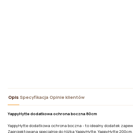
Opis
Specyfikacja
Opinie klientów
YappyHytte dodatkowa ochrona boczna 80cm
YappyHytte dodatkowa ochrona boczna - to idealny dodatek zapew
Zaprojektowana specjalnie do łóżka YappyHytte, YappyHytte 200cm,