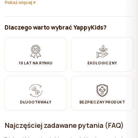
Pokaż więcej
Instrukcje opieki:
✔ Doraźne czyszczenie z pomocą nawilżonej bawełnianej ścierki.
Po wszystkim wytrzeć do sucha.
Dlaczego warto wybrać YappyKids?
10 LAT NA RYNKU
EKOLOGICZNY
DŁUGOTRWAŁY
BEZPIECZNY PRODUKT
Najczęściej zadawane pytania (FAQ)