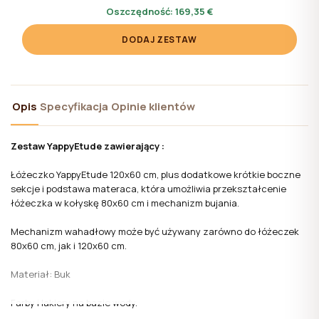
Oszczędność:
169,35 €
DODAJ ZESTAW
Opis
Specyfikacja
Opinie klientów
Zestaw YappyEtude zawierający :
Łóżeczko YappyEtude 120x60 cm, plus dodatkowe krótkie boczne
sekcje i podstawa materaca, która umożliwia przekształcenie
łóżeczka w kołyskę 80x60 cm i mechanizm bujania.
Mechanizm wahadłowy może być używany zarówno do łóżeczek
80x60 cm, jak i 120x60 cm.
Materiał: Buk
Farby i lakiery na bazie wody.