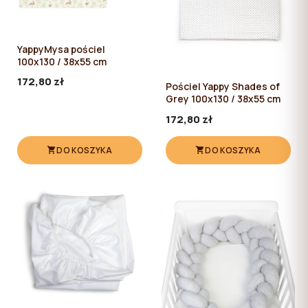
YappyMysa pościel
100x130 / 38x55 cm
172,80 zł
Pościel Yappy Shades of
Grey 100x130 / 38x55 cm
172,80 zł
DO KOSZYKA
DO KOSZYKA