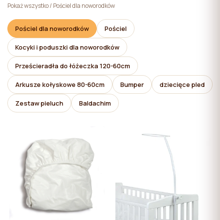
pliki cookie niezbędne do działania witryny, których
Pokaż wszystko
/
Pościel dla noworodków
użycie nie wymaga zgody użytkownika.
Pościel dla noworodków
Pościel
Kocyki i poduszki dla noworodków
Prześcieradła do łóżeczka 120-60cm
Arkusze kołyskowe 80-60cm
Bumper
dziecięce pled
Zestaw pieluch
Baldachim