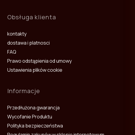
Obsługa klienta
kontakty
dostawa i platnosci
FAQ
Prawo odstąpienia od umowy
Ustawienia plików cookie
Informacje
Przedłużona gwarancja
Wycofanie Produktu
Polityka bezpieczeństwa
Regulamin zakupów w sklepie internetowym