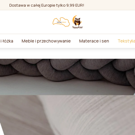
Dostawa w całej Europie tylko 9,99 EUR!
i łóżka
Meble i przechowywanie
Materace i sen
Tekstyli