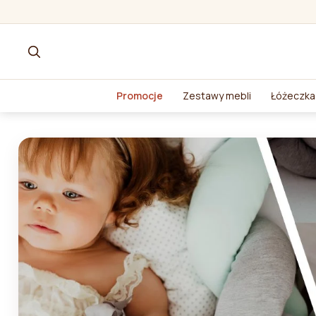
Promocje
Zestawy mebli
Łóżeczka 