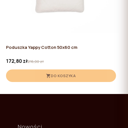
Poduszka Yappy Cotton 50x60 cm
172,80 zł
216,00 zł
DO KOSZYKA
Nowości