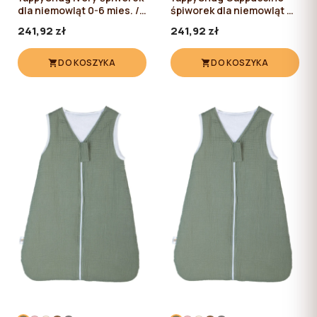
dla niemowląt 0-6 mies. /
śpiworek dla niemowląt 0-
60 cm
6 mies. / 60 cm
241,92 zł
241,92 zł
DO KOSZYKA
DO KOSZYKA