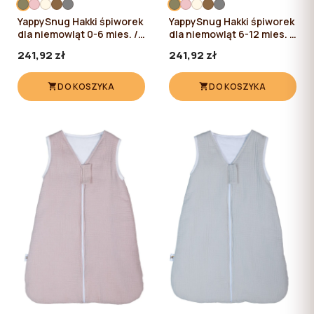
YappySnug Hakki śpiworek
YappySnug Hakki śpiworek
dla niemowląt 0-6 mies. /
dla niemowląt 6-12 mies. /
60 cm
76 cm
241,92 zł
241,92 zł
DO KOSZYKA
DO KOSZYKA