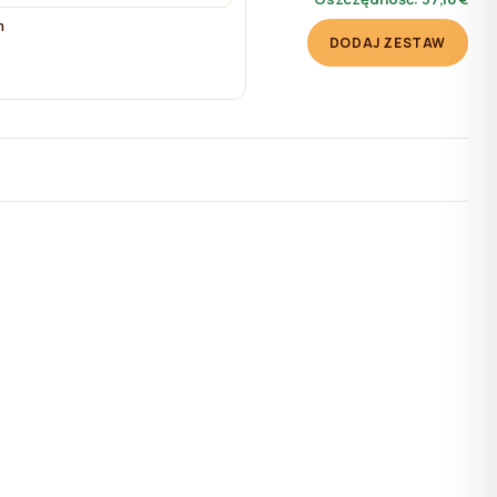
m
DODAJ ZESTAW