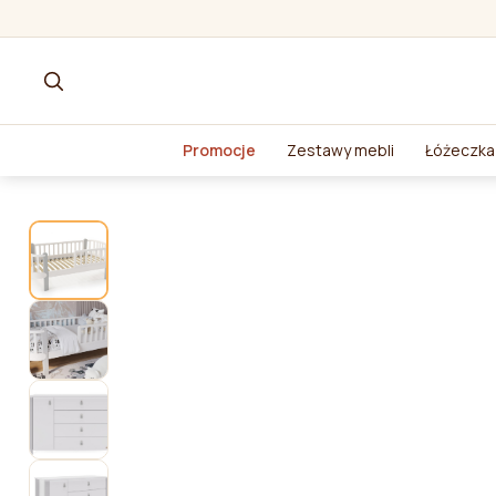
Promocje
Zestawy mebli
Łóżeczka 