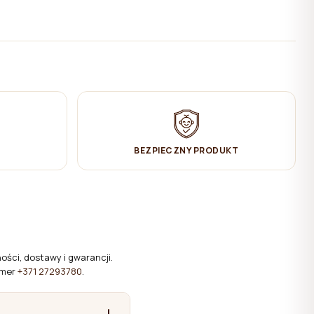
BEZPIECZNY PRODUKT
ści, dostawy i gwarancji.
umer
+371 27293780
.