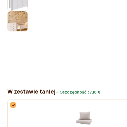
W zestawie taniej
— Oszczędność
37,16 €