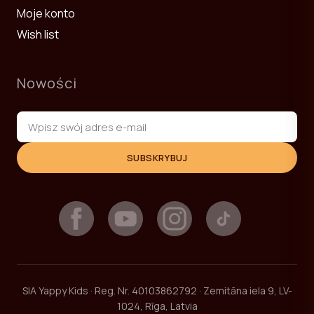
Moje konto
Wish list
Nowości
SUBSKRYBUJ
SIA Yappy Kids · Reg. Nr. 40103862792 · Zemitāna iela 9, LV-
1024, Rīga, Latvia