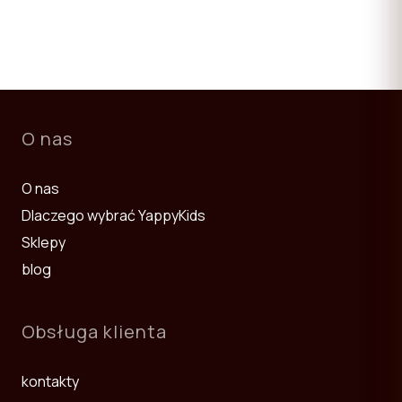
O nas
О nas
Dlaczego wybrać YappyKids
Sklepy
blog
Obsługa klienta
kontakty