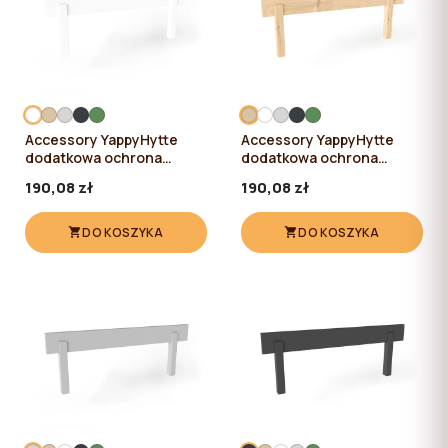
Accessory YappyHytte
Accessory YappyHytte
dodatkowa ochrona
dodatkowa ochrona
boczna 80cm, WHITE
boczna 80cm, NATURAL
190,08 zł
190,08 zł
DO KOSZYKA
DO KOSZYKA