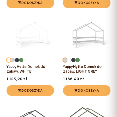
DO KOSZYKA
DO KOSZYKA
YappyHytte Domek do
YappyHytte Domek do
zabaw, WHITE
zabaw, LIGHT GREY
1 123,20 zł
1 166,40 zł
DO KOSZYKA
DO KOSZYKA