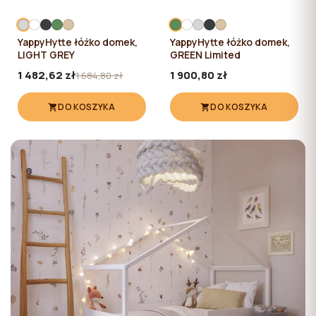
YappyHytte łóżko domek,
YappyHytte łóżko domek,
LIGHT GREY
GREEN Limited
1 482,62 zł
1 900,80 zł
1 684,80 zł
DO KOSZYKA
DO KOSZYKA