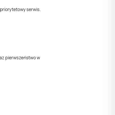
priorytetowy serwis.
az pierwszeństwo w
.