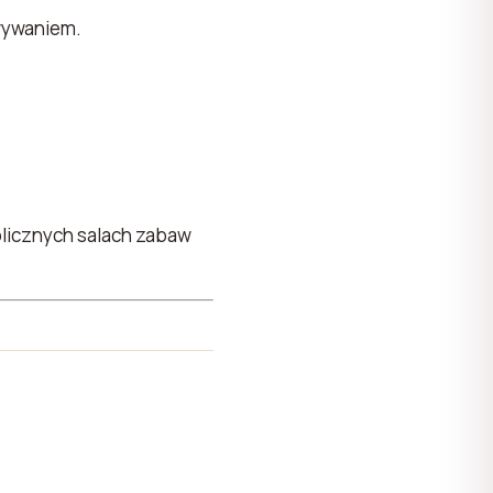
wywaniem.
blicznych salach zabaw