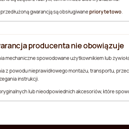
 przedłużoną gwarancją są obsługiwane
priorytetowo
.
arancja producenta nie obowiązuje
ia mechaniczne spowodowane użytkownikiem lub żywioła
ia z powodu nieprawidłowego montażu, transportu, prze
egania instrukcji.
oryginalnych lub nieodpowiednich akcesoriów, które spo