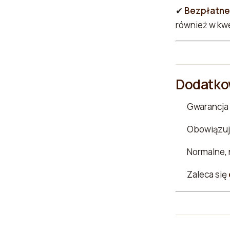
✔
Bezpłatne
również w kwe
Dodatko
Gwarancja
Obowiązuje
Normalne, 
Zaleca się