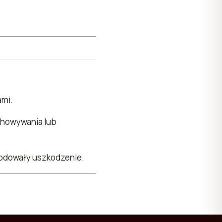
mi.
chowywania lub
wodowały uszkodzenie.