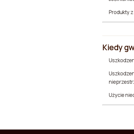
Produkty z
Kiedy gw
Uszkodzen
Uszkodzen
nieprzestrz
Użycie nie