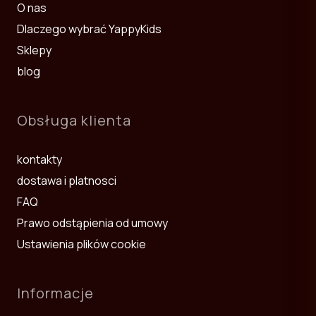
О nas
Dlaczego wybrać YappyKids
Sklepy
blog
Obsługa klienta
kontakty
dostawa i platnosci
FAQ
Prawo odstąpienia od umowy
Ustawienia plików cookie
Informacje