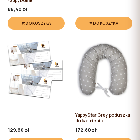
YappyDome
86,40 zł
DO KOSZYKA
DO KOSZYKA
YappyStar Grey poduszka
do karmienia
129,60 zł
172,80 zł