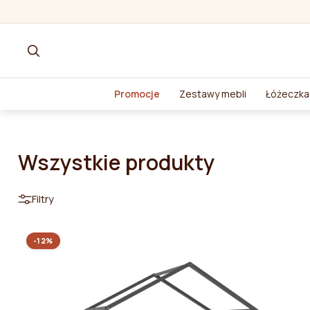
Promocje
Zestawy mebli
Łóżeczka 
Wszystkie produkty
Filtry
-12%