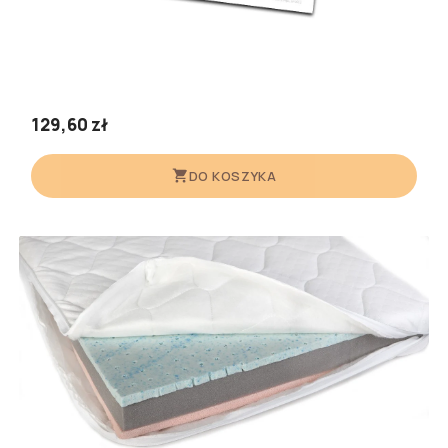
129,60 zł
DO KOSZYKA