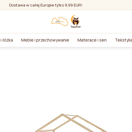
Dostawa w całej Europie tylko 9,99 EUR!
i łóżka
Meble i przechowywanie
Materace i sen
Tekstyli