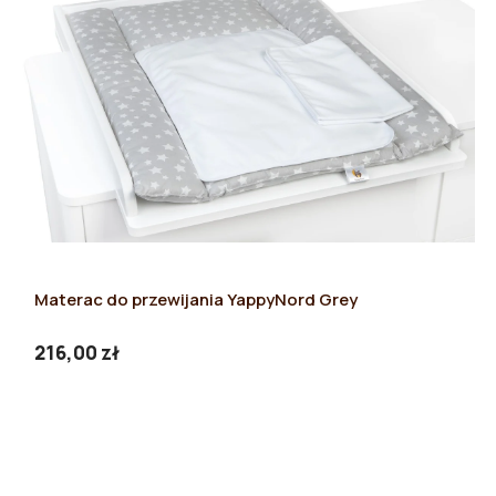
Materac do przewijania YappyNord Grey
216,00 zł