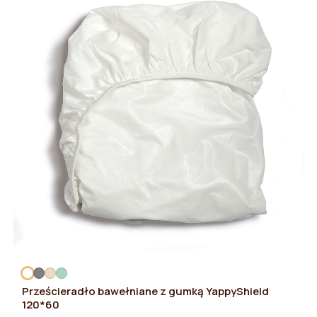
Prześcieradło bawełniane z gumką YappyShield
120*60