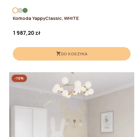
Komoda YappyClassic, WHITE
1 987,20 zł
DO KOSZYKA
-10%