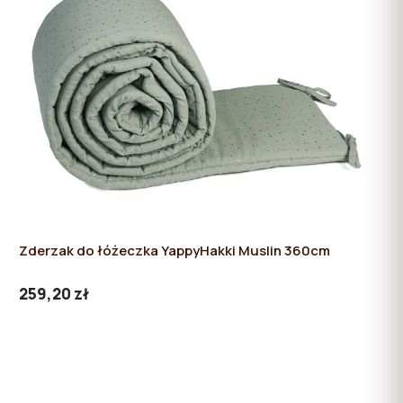
Zderzak do łóżeczka YappyHakki Muslin 360cm
259,20 zł