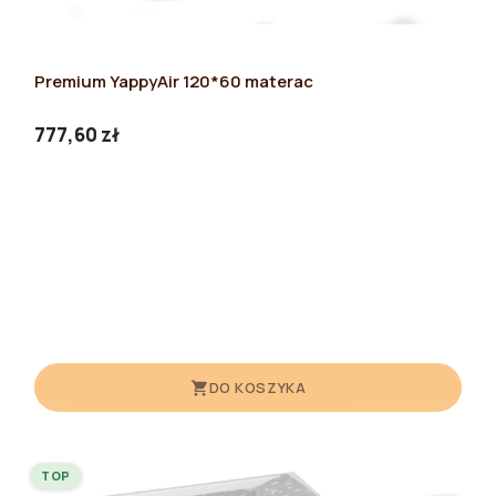
Premium YappyAir 120*60 materac
777,60 zł
DO KOSZYKA
TOP