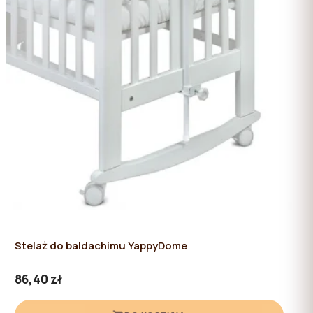
Stelaż do baldachimu YappyDome
86,40 zł